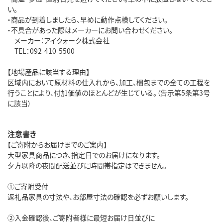
い。
・商品が到着しましたら、早めに動作点検してください。
・不具合があった際はメーカーにお問い合わせください。
メーカー：アイクォーク株式会社
TEL：092-410-5500
【地場産品に該当する理由】
区域内において原材料の仕入れから、加工、梱包までの全ての工程を
行うことにより、付加価値のほとんどが生じている。（告示第5条第3号
に該当）
注意書き
【ご寄附からお届けまでのご案内】
大型家具商品につき、指定日でのお届けになります。
夕方以降の夜間配送並びに時間帯指定はできません。
①ご寄附受付
返礼品家具の寸法や、お部屋寸法の確認を必ずお願いします。
②入金確認後、ご寄附者様に最短お届け日並びに