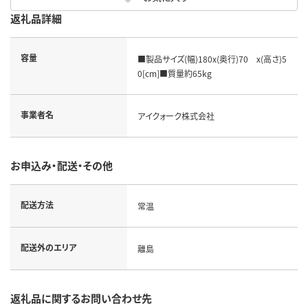
返礼品詳細
容量
■製品サイズ(幅)180x(奥行)70 x(高さ)5
0[cm]■質量約65kg
事業者名
アイクォーク株式会社
お申込み・配送・その他
配送方法
常温
配送外のエリア
離島
返礼品に関するお問い合わせ先