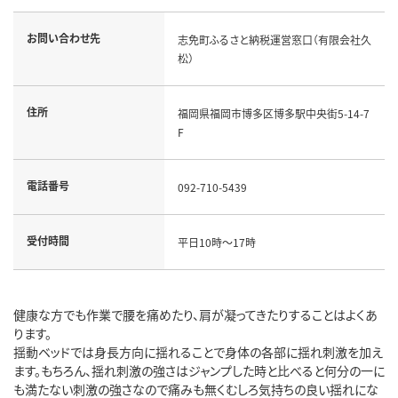
お問い合わせ先
志免町ふるさと納税運営窓口（有限会社久
松）
住所
福岡県福岡市博多区博多駅中央街5-14-7
F
電話番号
092-710-5439
受付時間
平日10時～17時
健康な方でも作業で腰を痛めたり、肩が凝ってきたりすることはよくあ
ります。
揺動ベッドでは身長方向に揺れることで身体の各部に揺れ刺激を加え
ます。もちろん、揺れ刺激の強さはジャンプした時と比べると何分の一に
も満たない刺激の強さなので痛みも無くむしろ気持ちの良い揺れにな