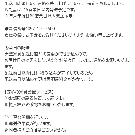
配送可能曜日のご連絡を差し上げますので、ご指定をお願いします。
返礼品は、45営業日以内発送予定です。
※年末年始は60営業日以内発送予定。
◆着信番号：092-410-5500
着信の際はお電話をお受けくださいますよう、お願い申し上げます。
③当日の配送
大型家具配送は直前の変更ができませんので、
お届け日の変更をしたい場合は「前々日」までにご連絡をお願いいたし
ます。
配送前日以降には、積み込みが完了しているため、
配送前日以降の変更は再配達料金がかかります。
【安心の家具設置サービス】
①お部屋の設置位置まで運びます
※搬入経路の確認をお願いいたします。
②丁寧な開梱を行います
※運送作業員が行います。
寄附者様のご負担はございません。