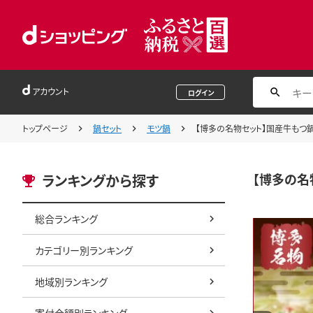
アカウント
ログイン
トップページ
鍋セット
モツ鍋
【博多の名物セット】国産牛もつ鍋
【博多の名
ランキングから探す
総合ランキング
カテゴリー別ランキング
地域別ランキング
寄付金額別ランキング