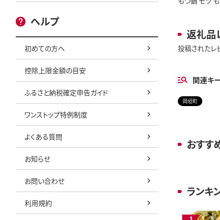
もつ鍋 モツ も
ヘルプ
返礼品
初めての方へ
投稿されたレ
控除上限金額の目安
関連キ
ふるさと納税確定申告ガイド
岡垣町
ワンストップ特例制度
よくある質問
おすす
お知らせ
お問い合わせ
ランキ
利用規約