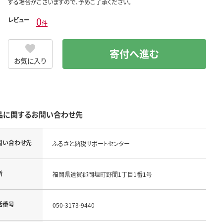
する場合がございますので、予めご了承ください。
0
レビュー
件
寄付へ進む
お気に入り
品に関するお問い合わせ先
問い合わせ先
ふるさと納税サポートセンター
所
福岡県遠賀郡岡垣町野間1丁目1番1号
話番号
050-3173-9440