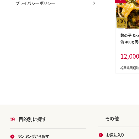
プライバシーポリシー
数の子 た
漬 400g 
12,00
福岡県岡垣町
その他
目的別に探す
お気に入り
ランキングから探す