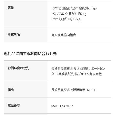
容量
・アワビ（養殖）：10コ（直径8cm程）

・クルマエビ（天然）：約2kg

・カニ（天然）：約1.7kg
事業者名
島原漁業協同組合
返礼品に関するお問い合わせ先
お問い合わせ先
長崎県島原市 ふるさと納税サポートセン
ター：業務委託先 結デザイン有限会社
住所
長崎県島原市上折橋町甲1615-1
電話番号
050-3173-9187