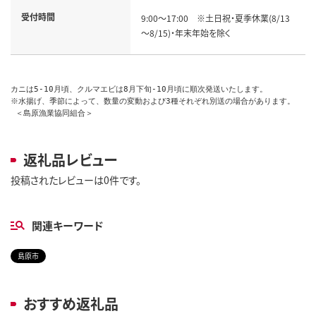
受付時間
9:00～17:00　※土日祝・夏季休業(8/13
～8/15)・年末年始を除く
カニは5-10月頃、クルマエビは8月下旬-10月頃に順次発送いたします。

※水揚げ、季節によって、数量の変動および3種それぞれ別送の場合があります。

 ＜島原漁業協同組合＞
返礼品レビュー
投稿されたレビューは0件です。
関連キーワード
島原市
おすすめ返礼品