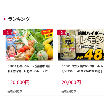
ランキング
BF059 野菜 フルーツ 定期便12回
CD061 タカラ 焼酎ハイボール レ
おまかせセット 野菜 フルーツ12～
モン 350ml 48本 (24本×2箱) [
14品目 卵6玉 [ 野菜 果物 フルー
タカラ 宝 寶 Takara 焼酎 酎ハイ
120,000
円
20,000
円
ツ 卵 鶏卵 セット 詰め合わせ 産地
チューハイ ハイボール れもん 檸
直送 春 夏 秋 冬 フードショップ江
檬 7% 人気 おすすめ ギフト プレゼ
戸屋 長崎県 島原市 ふるさと納税 ]
ント ご自宅用 日常使い 普段使い
長崎県島原市
長崎県島原市
送料無料 健康志向 プリン体ゼロ
糖質ゼロ 甘味料ゼロ プリン体０ 糖
質０ 甘味料０ みつい 長崎県 島原