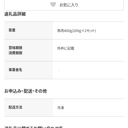
お気に入り
返礼品詳細
容量
馬肉400g(200g×2セット)
賞味期限
外枠に記載
消費期限
事業者名
‐
お申込み・配送・その他
配送方法
冷凍