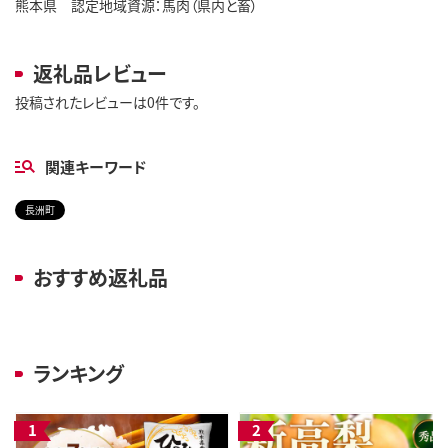
熊本県 認定地域資源：馬肉（県内と畜）
返礼品レビュー
投稿されたレビューは0件です。
関連キーワード
長洲町
おすすめ返礼品
ランキング