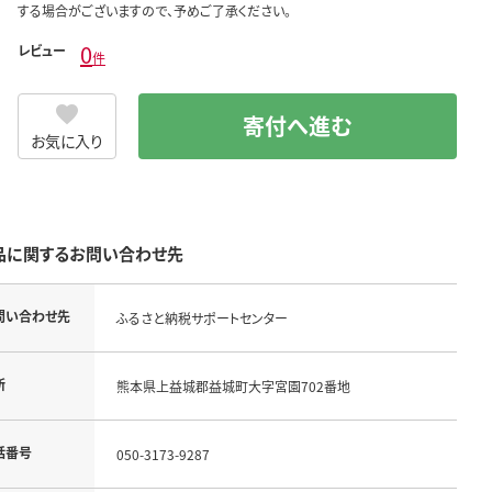
する場合がございますので、予めご了承ください。
0
レビュー
件
寄付へ進む
お気に入り
品に関するお問い合わせ先
問い合わせ先
ふるさと納税サポートセンター
所
熊本県上益城郡益城町大字宮園702番地
話番号
050-3173-9287