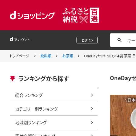
アカウント
ログイン
トップページ
飲料類
お茶類
OneDayセット 50g×4袋 茶葉 
OneDay
ランキングから探す
総合ランキング
カテゴリー別ランキング
地域別ランキング
寄付金額別ランキング