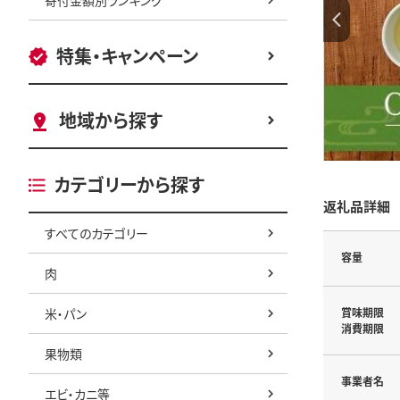
特集・キャンペーン
地域から探す
カテゴリーから探す
返礼品詳細
すべてのカテゴリー
容量
肉
米・パン
賞味期限
消費期限
果物類
事業者名
エビ・カニ等