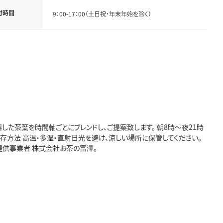
付時間
9：00-17：00（土日祝・年末年始を除く）
た茶葉を時間軸ごとにブレンドし、ご提案致します。 朝8時～夜21時
存方法 高温・多湿・直射日光を避け、涼しい場所に保管してください。
提供事業者 株式会社お茶の富澤。