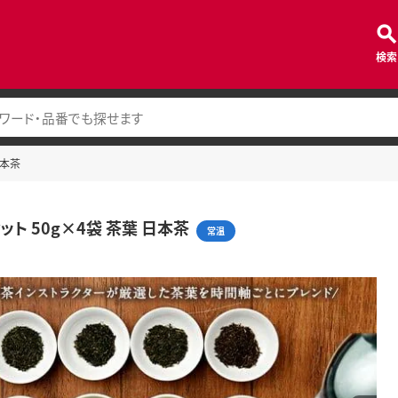
検索
日本茶
セット 50g×4袋 茶葉 日本茶
常温