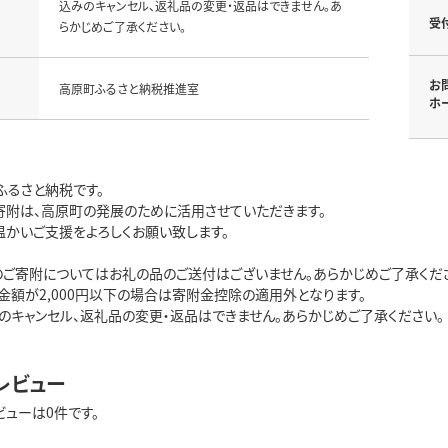
込みのキャンセル、返礼品の変更・返品はできません。あ
受
らかじめご了承ください。
お
高原町ふるさと納税推進室
ホ
ふるさと納税です。
寄附は、高原町の発展のために活用させていただきます。
温かいご支援をよろしくお願い致します。
のご寄附についてはお礼の品のご送付はございません。あらかじめご了承くだ
金額が2,000円以下の場合は寄附金控除の適用外となります。
のキャンセル、返礼品の変更・返品はできません。あらかじめご了承ください。
レビュー
ビューは0件です。