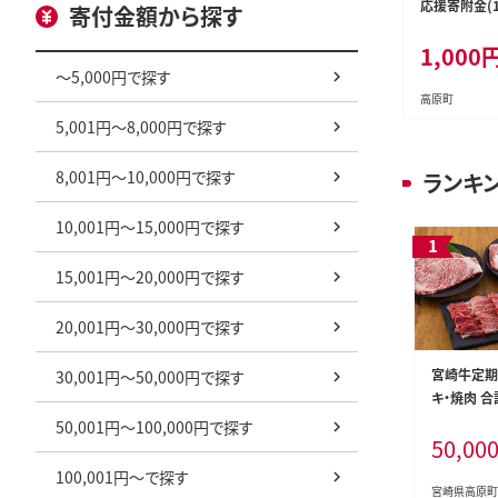
応援寄附金(1,
寄付金額から探す
1001-P0004
1,000
～5,000円で探す
高原町
5,001円～8,000円で探す
8,001円～10,000円で探す
ランキ
10,001円～15,000円で探す
15,001円～20,000円で探す
20,001円～30,000円で探す
宮崎牛定期
30,001円～50,000円で探す
キ・焼肉 合
牛のステー
50,001円～100,000円で探す
50,00
分けて発送！
牛 お肉 ステ
100,001円～で探す
0円 5万円］ 
宮崎県高原町