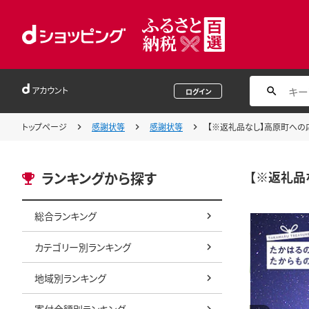
アカウント
ログイン
トップページ
感謝状等
感謝状等
【※返礼品なし】高原町への応援寄
【※返礼品な
ランキングから探す
総合ランキング
カテゴリー別ランキング
地域別ランキング
寄付金額別ランキング