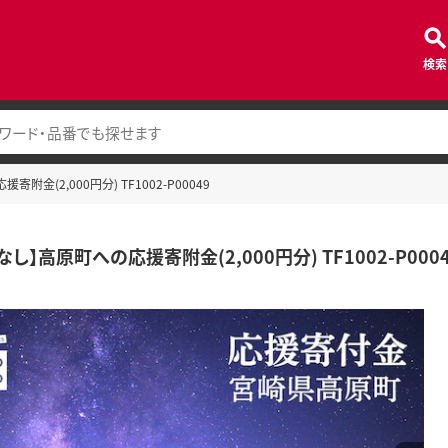
検索
附金(2,000円分) TF1002-P00049
し】高原町への応援寄附金(2,000円分) TF1002-P000