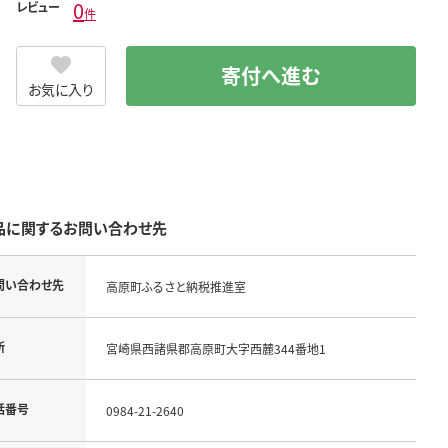
0
レビュー
件
寄付へ進む
お気に入り
品に関するお問い合わせ先
問い合わせ先
高原町ふるさと納税推進室
所
宮崎県西諸県郡高原町大字西麓344番地1
話番号
0984-21-2640