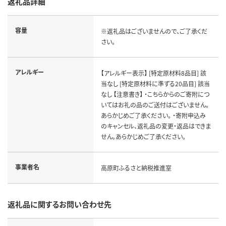
返礼品詳細
容量
※返礼品はございませんので、ご了承くだ
さい。
アレルギー
【アレルギー表示】 [特定原材料8品目] 該
当なし [特定原材料に準ずる20品目] 該当
なし 【注意書き】 ・こちらからのご寄附につ
いてはお礼の品のご送付はございません。
あらかじめご了承ください。 ・寄附申込み
のキャンセル、返礼品の変更・返品はできま
せん。あらかじめご了承ください。
事業者名
高原町ふるさと納税推進室
返礼品に関するお問い合わせ先