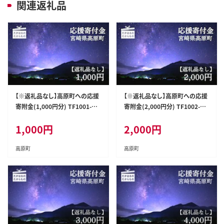
関連返礼品
【※返礼品なし】高原町への応援
【※返礼品なし】高原町への応援
寄附金(1,000円分) TF1001-P0
寄附金(2,000円分) TF1002-P0
0049
0049
1,000
円
2,000
円
高原町
高原町