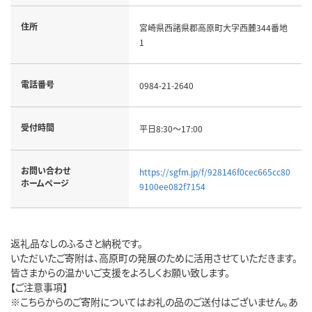
住所
宮崎県西諸県郡高原町大字西麓344番地
1
電話番号
0984-21-2640
受付時間
平日8:30～17:00
お問い合わせ
https://sgfm.jp/f/928146f0cec665cc80
ホームページ
9100ee082f7154
返礼品なしのふるさと納税です。
いただいたご寄附は、高原町の発展のために活用させていただきます。
皆さまからの温かいご支援をよろしくお願い致します。
【ご注意事項】
※こちらからのご寄附についてはお礼の品のご送付はございません。あ