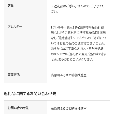
容量
※返礼品はございませんので、ご了承くだ
さい。
アレルギー
【アレルギー表示】 [特定原材料8品目] 該
当なし [特定原材料に準ずる20品目] 該当
なし 【注意書き】 ・こちらからのご寄附につ
いてはお礼の品のご送付はございません。
あらかじめご了承ください。 ・寄附申込み
のキャンセル、返礼品の変更・返品はできま
せん。あらかじめご了承ください。
事業者名
高原町ふるさと納税推進室
返礼品に関するお問い合わせ先
お問い合わせ先
高原町ふるさと納税推進室