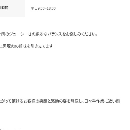
付時間
平日9:00~18:00
肉のジューシーさの絶妙なバランスをお楽しみください。
に黒豚肉の旨味を引き立てます！
上がって頂けるお客様の笑顔と感動の姿を想像し、日々手作業に近い商