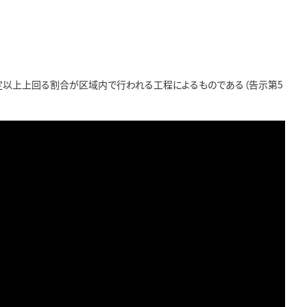
定以上上回る割合が区域内で行われる工程によるものである（告示第5