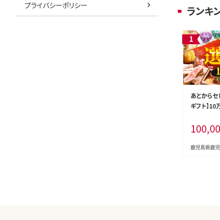
プライバシーポリシー
ランキ
あとからセ
ギフト】10万
100,0
鹿児島県鹿児