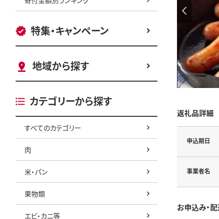
特集・キャンペーン
地域から探す
カテゴリーから探す
返礼品詳細
すべてのカテゴリー
申込期日
肉
米・パン
事業者名
果物類
お申込み・配
エビ・カニ等