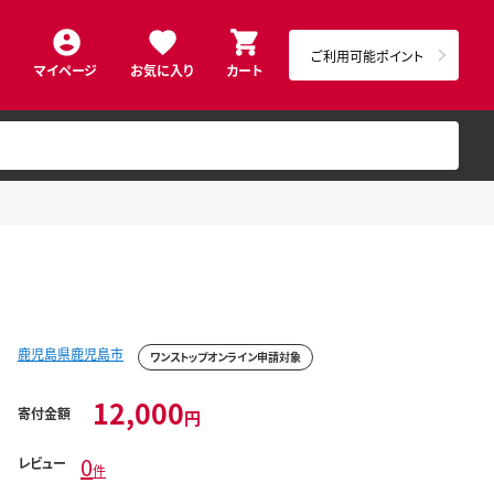
ご利用可能ポイント
マイページ
お気に入り
カート
鹿児島県鹿児島市
ワンストップオンライン申請対象
12,000
寄付金額
円
0
レビュー
件