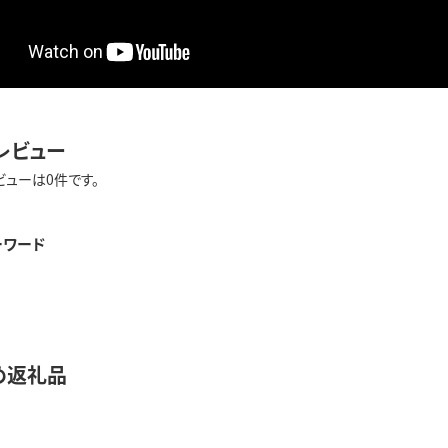
レビュー
ビューは0件です。
ーワード
め返礼品