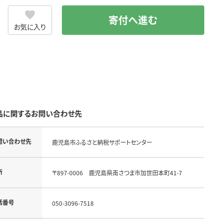
寄付へ進む
お気に入り
品に関するお問い合わせ先
問い合わせ先
鹿児島市ふるさと納税サポートセンター
所
〒897-0006 鹿児島県南さつま市加世田本町41-7
話番号
050-3096-7518