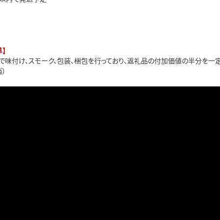
】
で味付け、スモーク、包装、梱包を行っており、返礼品の付加価値の半分を一
）