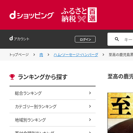
アカウント
ログイン
トップページ
肉
ハム・ソーセージ・ハンバーグ
至高の鹿児島黒豚
至高の鹿児
ランキングから探す
総合ランキング
カテゴリー別ランキング
地域別ランキング
寄付金額別ランキング