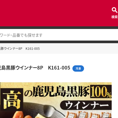
検索
ウインナー8P K161-005
島黒豚ウインナー8P K161-005
冷凍