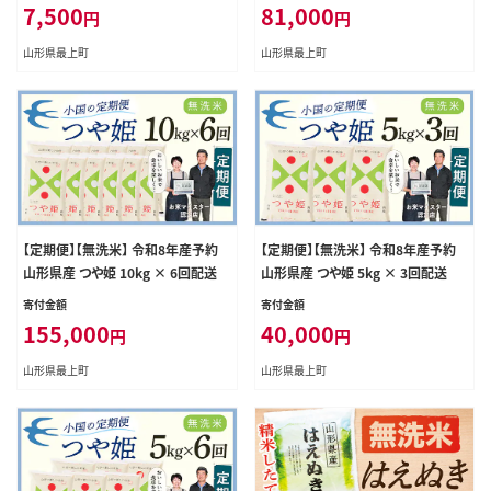
7,500
81,000
円
円
山形県最上町
山形県最上町
【定期便】【無洗米】 令和8年産予約
【定期便】【無洗米】 令和8年産予約
山形県産 つや姫 10kg × 6回配送
山形県産 つや姫 5kg × 3回配送
寄付金額
寄付金額
155,000
40,000
円
円
山形県最上町
山形県最上町