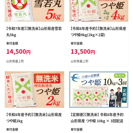
【令和7年産】【無洗米】山形県産雪若
【令和8年産予約】【無洗米】山形県産
丸5kg
つや姫4kg(2kg×2袋)
寄付金額
寄付金額
14,500
13,500
円
円
山形県最上町
山形県最上町
【令和8年産予約】【無洗米】山形県産
【定期便】【無洗米】 令和8年産予約
つや姫2kg
山形県産 つや姫 10kg × 3回配送
寄付金額
寄付金額