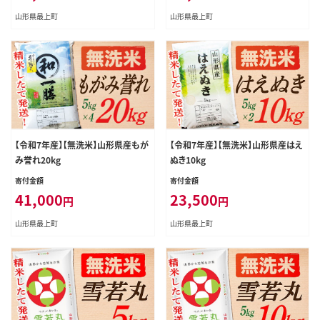
山形県最上町
山形県最上町
【令和7年産】【無洗米】山形県産もが
【令和7年産】【無洗米】山形県産はえ
み誉れ20kg
ぬき10kg
寄付金額
寄付金額
41,000
23,500
円
円
山形県最上町
山形県最上町