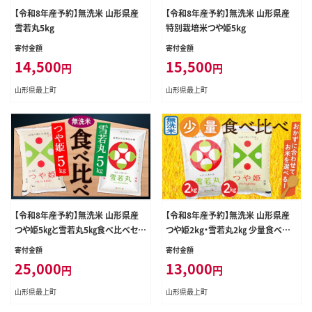
【令和8年産予約】無洗米 山形県産
【令和8年産予約】無洗米 山形県産
雪若丸5kg
特別栽培米つや姫5kg
寄付金額
寄付金額
14,500
15,500
円
円
山形県最上町
山形県最上町
【令和8年産予約】無洗米 山形県産
【令和8年産予約】無洗米 山形県産
つや姫5㎏と雪若丸5㎏食べ比べセッ
つや姫2kg・雪若丸2㎏ 少量食べ比
ト(各5kg×1袋ずつ)
べセット
寄付金額
寄付金額
25,000
13,000
円
円
山形県最上町
山形県最上町