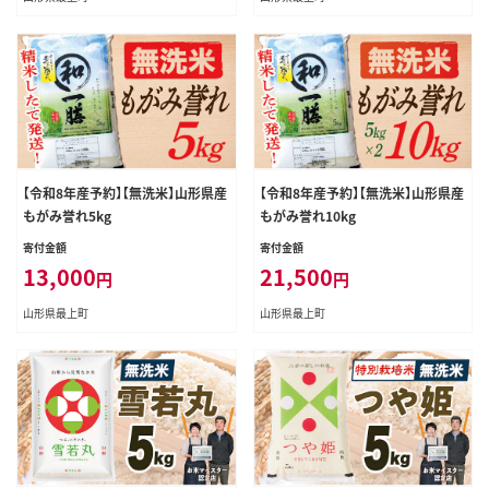
【令和8年産予約】【無洗米】山形県産
【令和8年産予約】【無洗米】山形県産
もがみ誉れ5kg
もがみ誉れ10kg
寄付金額
寄付金額
13,000
21,500
円
円
山形県最上町
山形県最上町