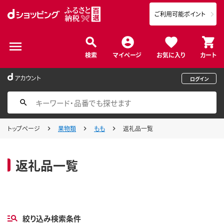
ご利用可能ポイント
検索
マイページ
お気に入り
カート
アカウント
ログイン
トップページ
果物類
もも
返礼品一覧
返礼品一覧
絞り込み検索条件