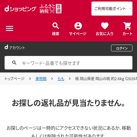
ご利用可能ポイント
検索
マイページ
お気に入り
カート
アカウント
ログイン
トップページ
果物類
もも
桃 岡山県産 岡山の桃 約2.6kg 《202
お探しの返礼品が見当たりません。
お探しのページは一時的にアクセスできない状況にあるか、移動
もしくは削除された可能性があります。