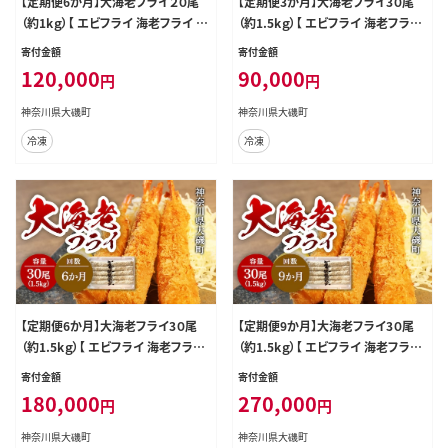
【定期便6か月】大海老フライ２０尾
【定期便3か月】大海老フライ3０尾
（約1kｇ）【 エビフライ 海老フライ エ
（約1.5kｇ）【 エビフライ 海老フライ
ビ 海老 フライ 冷凍 冷凍食品 神奈
エビ 海老 フライ 冷凍 冷凍食品 神
寄付金額
寄付金額
川県 大磯町 ブラックタイガー 大海
奈川県 大磯町 ブラックタイガー 大
120,000
90,000
円
円
老 洋食 進物用 お惣菜 父の日 お歳
海老 洋食 進物用 お惣菜 父の日 お
暮 ギフト 贈答品 食品 増粘多糖類
歳暮 ギフト 贈答品 食品 増粘多糖類
神奈川県大磯町
神奈川県大磯町
母の日 ディナー 誕生日 忘年会 】
母の日 ディナー 誕生日 忘年会 】
冷凍
冷凍
【定期便6か月】大海老フライ3０尾
【定期便9か月】大海老フライ3０尾
（約1.5kｇ）【 エビフライ 海老フライ
（約1.5kｇ）【 エビフライ 海老フライ
エビ 海老 フライ 冷凍 冷凍食品 神
エビ 海老 フライ 冷凍 冷凍食品 神
寄付金額
寄付金額
奈川県 大磯町 ブラックタイガー 大
奈川県 大磯町 ブラックタイガー 大
180,000
270,000
円
円
海老 洋食 進物用 お惣菜 父の日 お
海老 洋食 進物用 お惣菜 父の日 お
歳暮 ギフト 贈答品 食品 増粘多糖類
歳暮 ギフト 贈答品 食品 増粘多糖類
神奈川県大磯町
神奈川県大磯町