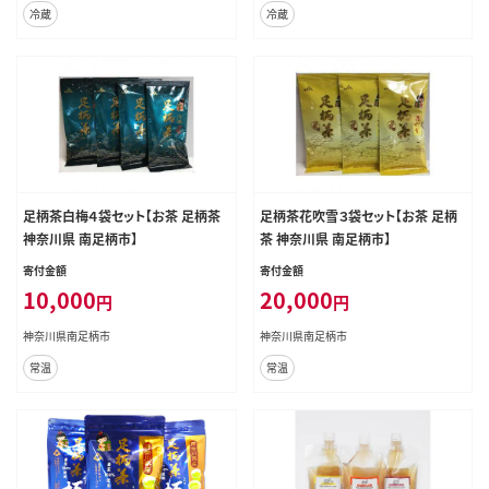
冷蔵
冷蔵
足柄茶白梅４袋セット【お茶 足柄茶
足柄茶花吹雪３袋セット【お茶 足柄
神奈川県 南足柄市】
茶 神奈川県 南足柄市】
寄付金額
寄付金額
10,000
20,000
円
円
神奈川県南足柄市
神奈川県南足柄市
常温
常温