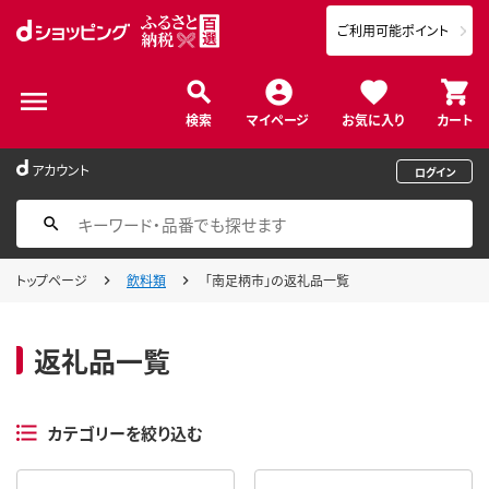
ご利用可能ポイント
検索
マイページ
お気に入り
カート
アカウント
ログイン
トップページ
飲料類
「南足柄市」の返礼品一覧
返礼品一覧
カテゴリーを絞り込む