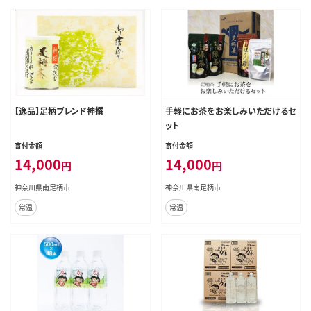
【逸品】足柄ブレンド神撰
手軽にお茶をお楽しみいただけるセ
ット
寄付金額
寄付金額
14,000
14,000
円
円
神奈川県南足柄市
神奈川県南足柄市
常温
常温