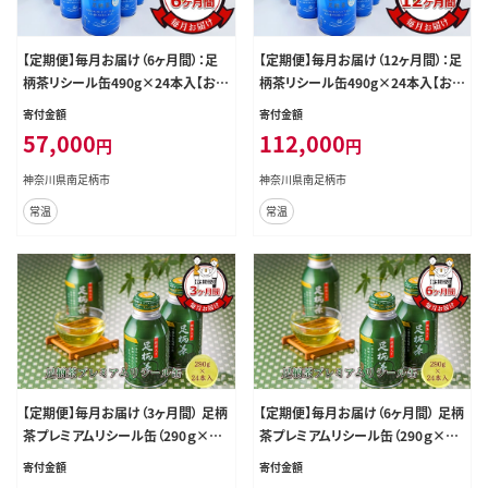
【定期便】毎月お届け（6ヶ月間）：足
【定期便】毎月お届け（12ヶ月間）：足
柄茶リシール缶490g×24本入【お茶
柄茶リシール缶490g×24本入【お茶
足柄茶 神奈川県 南足柄市 】
足柄茶 神奈川県 南足柄市 】
寄付金額
寄付金額
57,000
112,000
円
円
神奈川県南足柄市
神奈川県南足柄市
常温
常温
【定期便】毎月お届け（3ヶ月間） 足柄
【定期便】毎月お届け（6ヶ月間） 足柄
茶プレミアムリシール缶（290ｇ×24
茶プレミアムリシール缶（290ｇ×24
本入）【 お茶 ギフト プレゼント 贈り
本入）【 お茶 ギフト プレゼント 贈り
寄付金額
寄付金額
物 神奈川県 南足柄市 】
物 神奈川県 南足柄市 】