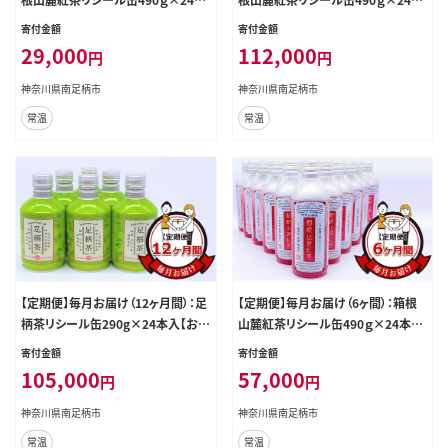
入【お茶 足柄茶 神奈川県 南足柄市
入【お茶 足柄茶 神奈川県 南足柄市
寄付金額
寄付金額
】
】
29,000
112,000
円
円
神奈川県南足柄市
神奈川県南足柄市
常温
常温
【定期便】毎月お届け（12ヶ月間）：足
【定期便】毎月お届け（6ヶ間）：箱根
柄茶リシール缶290g×24本入【お茶
山麓紅茶リシール缶490ｇ×24本入
足柄茶 神奈川県 南足柄市 】
【お茶 足柄茶 神奈川県 南足柄市 】
寄付金額
寄付金額
105,000
57,000
円
円
神奈川県南足柄市
神奈川県南足柄市
常温
常温