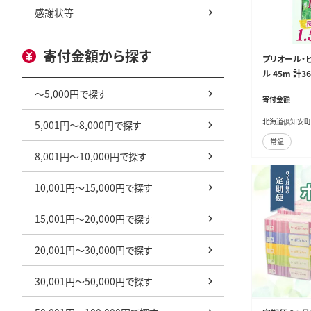
感謝状等
寄付金額から探す
プリオール・ピ
ル 45m 計
とめ買い リサ
～5,000円で探す
寄付金額
ーパー 消耗品
町
北海道倶知安町
5,001円～8,000円で探す
常温
8,001円～10,000円で探す
10,001円～15,000円で探す
15,001円～20,000円で探す
20,001円～30,000円で探す
30,001円～50,000円で探す