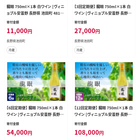
龍眼 750ml×1本 白ワイン [ヴィニ
【3回定期便】 龍眼 750ml×1本 白
ョブル安曇野 長野県 池田町 48110
ワイン [ヴィニョブル安曇野 長野県
406] 白 ワイン お酒 酒
池田町 48110158] 白 ワイン お酒
寄付金額
寄付金額
酒
11,000
27,000
円
円
長野県池田町
長野県池田町
冷蔵
冷蔵
【6回定期便】 龍眼 750ml×1本 白
【12回定期便】 龍眼 750ml×1本 白
ワイン [ヴィニョブル安曇野 長野県
ワイン [ヴィニョブル安曇野 長野県
池田町 48110173] 白 ワイン お酒
池田町 48110188] 白 ワイン お酒
寄付金額
寄付金額
酒
酒
54,000
108,000
円
円