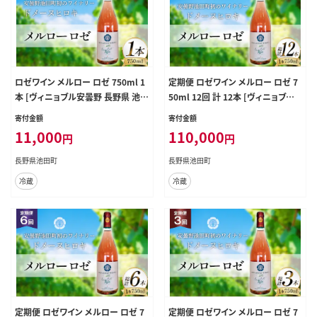
ロゼワイン メルロー ロゼ 750ml 1
定期便 ロゼワイン メルロー ロゼ 7
本 [ヴィニョブル安曇野 長野県 池田
50ml 12回 計 12本 [ヴィニョブル
町 48110728] ギフト ワイン
安曇野 長野県 池田町 48110758]
寄付金額
寄付金額
ギフト ワイン
11,000
110,000
円
円
長野県池田町
長野県池田町
冷蔵
冷蔵
定期便 ロゼワイン メルロー ロゼ 7
定期便 ロゼワイン メルロー ロゼ 7