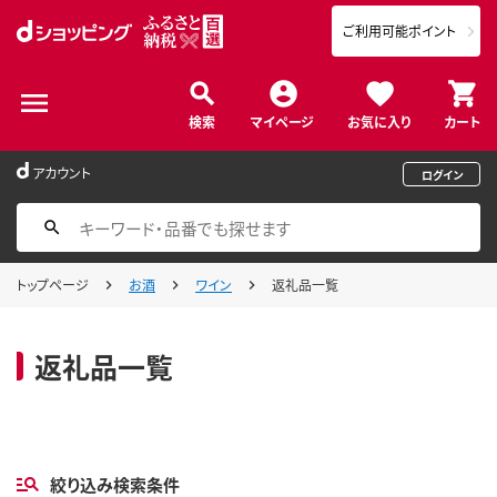
ご利用可能ポイント
検索
マイページ
お気に入り
カート
アカウント
ログイン
トップページ
お酒
ワイン
返礼品一覧
返礼品一覧
絞り込み検索条件