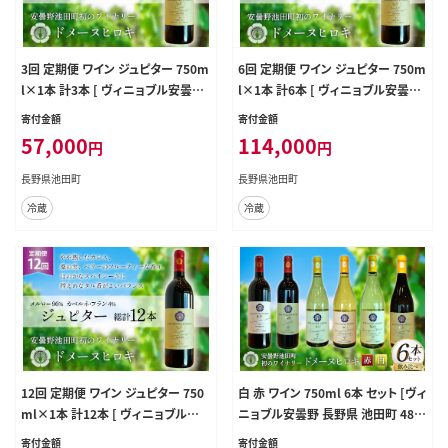
3回 定期便 ワイン ジュピター 750m
6回 定期便 ワイン ジュピター 750m
l×1本 計3本 [ ヴィニョブル安曇野
l×1本 計6本 [ ヴィニョブル安曇野
(ドメーヌ・ヒロキ) 長野県 池田町 48
(ドメーヌ・ヒロキ) 長野県 池田町 48
寄付金額
寄付金額
110812] ワイン 赤 赤ワイン
110813] ワイン 赤 赤ワイン
57,000
114,000
円
円
長野県池田町
長野県池田町
冷蔵
冷蔵
12回 定期便 ワイン ジュピター 750
白 赤 ワイン 750ml 6本 セット [ヴィ
ml×1本 計12本 [ ヴィニョブル安
ニョブル安曇野 長野県 池田町 481
曇野(ドメーヌ・ヒロキ) 長野県 池田
10817] 飲み比べ ワインセット
寄付金額
寄付金額