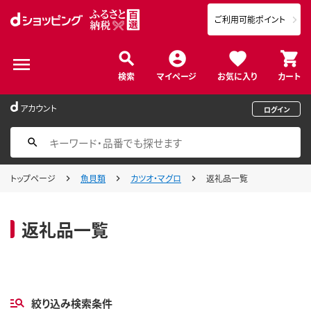
ご利用可能ポイント
検索
マイページ
お気に入り
カート
アカウント
ログイン
トップページ
魚貝類
カツオ・マグロ
返礼品一覧
返礼品一覧
絞り込み検索条件