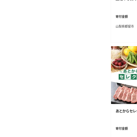
寄付金額
山梨県都留市
あとからセレク
寄付金額