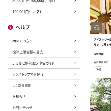
50,001円～100,000円で探す
100,001円～で探す
ヘルプ
アイスクリー
初めての方へ
サンド2種12
ドアイス ONOD
控除上限金額の目安
寄付金額
宮崎県高原町
ふるさと納税確定申告ガイド
冷凍
ワンストップ特例制度
よくある質問
お知らせ
お問い合わせ