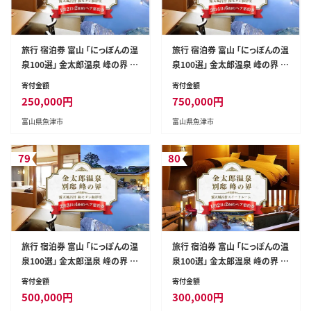
旅行 宿泊券 富山 「にっぽんの温
旅行 宿泊券 富山 「にっぽんの温
泉100選」 金太郎温泉 峰の界 露
泉100選」 金太郎温泉 峰の界 露
天風呂付 和モダン和洋室 1泊2
天風呂付 和モダン和洋室 3泊6
寄付金額
寄付金額
食 ペア 宿泊 ホテル 観光 金券
食 ペア 宿泊 ホテル 観光 金券
250,000
円
750,000
円
旅行券 北陸 温泉 富山県 ※北海
北陸 温泉 富山県 ※北海道・沖
富山県魚津市
富山県魚津市
道・沖縄・離島への配送不可
縄・離島への配送不可
79
80
旅行 宿泊券 富山 「にっぽんの温
旅行 宿泊券 富山 「にっぽんの温
泉100選」 金太郎温泉 峰の界 露
泉100選」 金太郎温泉 峰の界 露
天風呂付 和モダン和洋室 2泊4
天風呂付 スイートルーム 1泊2
寄付金額
寄付金額
食 ペア 宿泊 ホテル 観光 金券
食 ペア 宿泊 ホテル 観光 金券
500,000
円
300,000
円
北陸 温泉 富山県 ※北海道・沖
北陸 温泉 富山県 ※北海道・沖