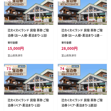
辻わくわくランド 民宿 茶弥 ご宿
辻わくわくランド 民宿 茶弥 ご宿
泊券（お一人様・素泊まり・１泊）
泊券（お一人様・素泊まり・2連
泊）
寄付金額
寄付金額
15,000
円
28,000
円
富山県魚津市
富山県魚津市
73
74
辻わくわくランド 民宿 茶弥 ご宿
辻わくわくランド 民宿 茶弥 ご宿
泊券（ペア・素泊まり・1泊）
泊券（ペア・素泊まり・2連泊）