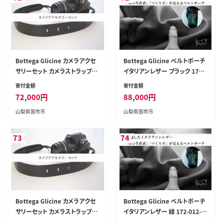
Bottega Glicine カメラアクセ
Bottega Glicine ベルトポーチ
サリーセット カメラストラップ&
イタリアンレザー ブラック 172-
ハンドストラップ イタリアンレザ
012-black
寄付金額
寄付金額
ー 日本製 ブラック 172-011-bla
72,000
円
88,000
円
ck
山梨県笛吹市
山梨県笛吹市
73
74
Bottega Glicine カメラアクセ
Bottega Glicine ベルトポーチ
サリーセット カメラストラップ&
イタリアンレザー 緑 172-012-gr
ハンドストラップ イタリアンレザ
een