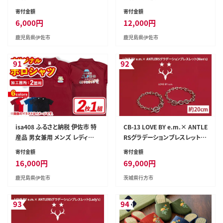
バッグチャーム ハンドメイド 贈
ス イベント お揃い 衣類 シャツ
寄付金額
寄付金額
り物 手作り【いさ工房】
オリジナル プリント 印刷【宮原ス
6,000
円
12,000
円
ポーツ】
鹿児島県伊佐市
鹿児島県伊佐市
91
92
isa408 ふるさと納税 伊佐市 特
CB-13 LOVE BY e.m.× ANTLE
産品 男女兼用 メンズ レディー
RSグラデーションブレスレット
ス イベント お揃い 衣類 シャツ
(Men's)
寄付金額
寄付金額
オリジナル プリント 印刷【宮原ス
16,000
円
69,000
円
ポーツ】
鹿児島県伊佐市
茨城県行方市
93
94