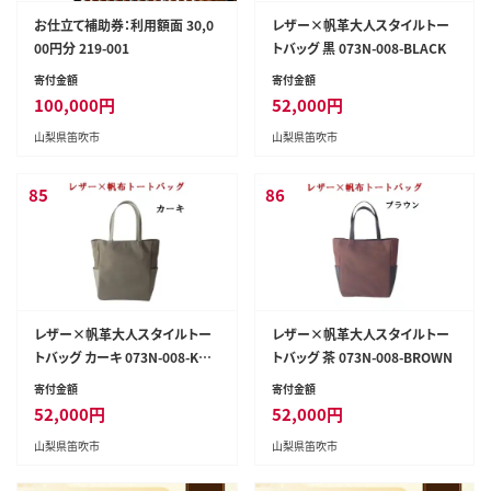
お仕立て補助券：利用額面 30,0
レザー×帆革大人スタイルトー
00円分 219-001
トバッグ 黒 073N-008-BLACK
寄付金額
寄付金額
100,000
円
52,000
円
山梨県笛吹市
山梨県笛吹市
85
86
レザー×帆革大人スタイルトー
レザー×帆革大人スタイルトー
トバッグ カーキ 073N-008-KHA
トバッグ 茶 073N-008-BROWN
KI
寄付金額
寄付金額
52,000
円
52,000
円
山梨県笛吹市
山梨県笛吹市