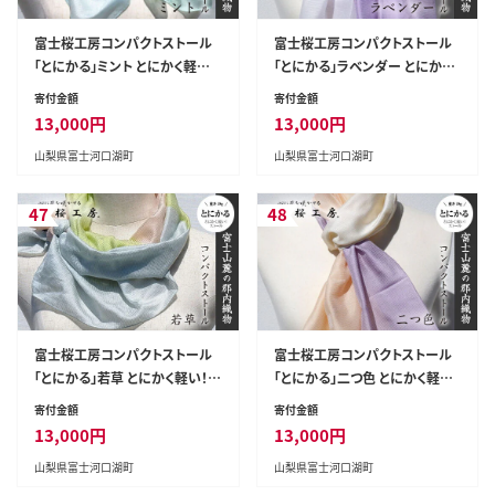
富士桜工房コンパクトストール
富士桜工房コンパクトストール
「とにかる」ミント とにかく軽い！
「とにかる」ラベンダー とにかく
（スカーフ） FAA4003
軽い！（スカーフ） FAA4004
寄付金額
寄付金額
13,000
円
13,000
円
山梨県富士河口湖町
山梨県富士河口湖町
47
48
富士桜工房コンパクトストール
富士桜工房コンパクトストール
「とにかる」若草 とにかく軽い！
「とにかる」二つ色 とにかく軽い！
（スカーフ） FAA4005
（スカーフ） FAA4006
寄付金額
寄付金額
13,000
円
13,000
円
山梨県富士河口湖町
山梨県富士河口湖町