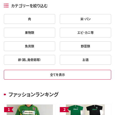
カテゴリーを絞り込む
肉
米・パン
果物類
エビ・カニ等
魚貝類
野菜類
卵（鶏、烏骨鶏等）
お酒
全てを表示
ファッションランキング
1
2