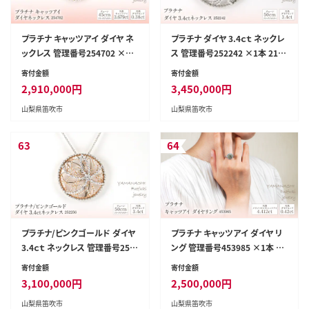
プラチナ キャッツアイ ダイヤ ネ
プラチナ ダイヤ 3.4ｃｔ ネックレ
ックレス 管理番号254702 ×1
ス 管理番号252242 ×1本 218-
本 218-068
072
寄付金額
寄付金額
2,910,000
円
3,450,000
円
山梨県笛吹市
山梨県笛吹市
63
64
プラチナ/ピンクゴールド ダイヤ
プラチナ キャッツアイ ダイヤ リ
3.4ｃｔ ネックレス 管理番号252
ング 管理番号453985 ×1本 21
256 ×1本 218-073
8-075
寄付金額
寄付金額
3,100,000
円
2,500,000
円
山梨県笛吹市
山梨県笛吹市