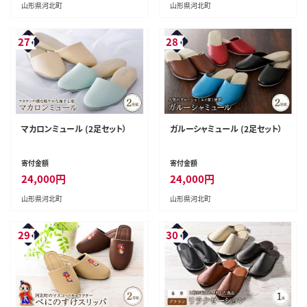
山形県河北町
山形県河北町
27
28
マカロンミュール (2足セット）
ガルーシャミュール (2足セット）
寄付金額
寄付金額
24,000
円
24,000
円
山形県河北町
山形県河北町
29
30