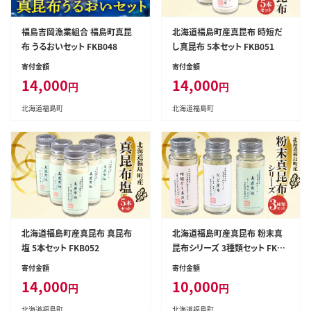
福島吉岡漁業組合 福島町真昆
北海道福島町産真昆布 時短だ
布 うるおいセット FKB048
し真昆布 5本セット FKB051
寄付金額
寄付金額
14,000
14,000
円
円
北海道福島町
北海道福島町
北海道福島町産真昆布 真昆布
北海道福島町産真昆布 粉末真
塩 5本セット FKB052
昆布シリーズ 3種類セット FKB0
53
寄付金額
寄付金額
14,000
10,000
円
円
北海道福島町
北海道福島町