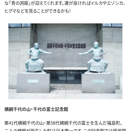
な「青の洞窟」が迎えてくれます。運が良ければイルカやエゾシカ、
ヒグマなどを見ることができるかも！
横綱千代の山・千代の富士記念館
第41代横綱千代の山・第58代横綱千代の富士を生んだ福島町。
二人の横綱が誕生した町は日本唯一です。この記念館では師弟関