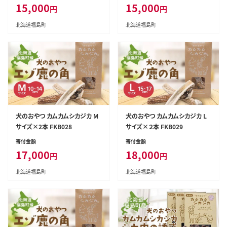
15,000
15,000
円
円
北海道福島町
北海道福島町
犬のおやつ カムカムシカジカ M
犬のおやつ カムカムシカジカ L
サイズ×2本 FKB028
サイズ×２本 FKB029
寄付金額
寄付金額
17,000
18,000
円
円
北海道福島町
北海道福島町