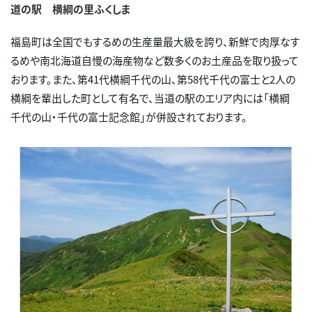
道の駅 横綱の里ふくしま
福島町は全国でもするめの生産量最大級を誇り、新鮮で肉厚なす
るめや南北海道自慢の海産物など数多くのお土産品を取り扱って
おります。また、第41代横綱千代の山、第58代千代の富士と2人の
横綱を輩出した町として有名で、当道の駅のエリア内には「横綱
千代の山・千代の富士記念館」が併設されております。