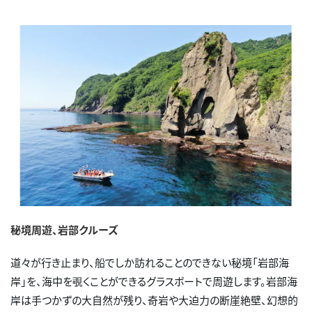
秘境周遊、岩部クルーズ
道々が行き止まり、船でしか訪れることのできない秘境「岩部海
岸」を、海中を覗くことができるグラスボートで周遊します。岩部海
岸は手つかずの大自然が残り、奇岩や大迫力の断崖絶壁、幻想的