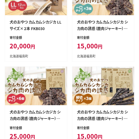
犬のおやつ カムカムシカジカ LL
犬のおやつ カムカムシカジカ シ
サイズ×２本 FKB030
カ肉の誘惑（鹿肉ジャーキー）一
口タイプ×３個 FKB031
寄付金額
寄付金額
20,000
15,000
円
円
北海道福島町
北海道福島町
犬のおやつ カムカムシカジカ シ
犬のおやつ カムカムシカジカ シ
カ肉の誘惑（鹿肉ジャーキー）一
カ肉の誘惑（鹿肉ジャーキー）細
口タイプ×６個 FKB032
切りタイプ×３個 FKB033
寄付金額
寄付金額
25,000
15,000
円
円