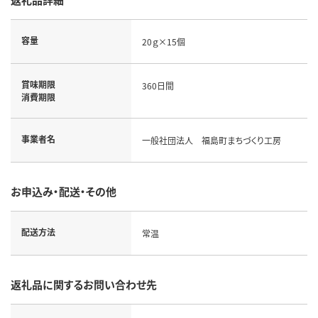
容量
20ｇ×15個
賞味期限
360日間
消費期限
事業者名
一般社団法人 福島町まちづくり工房
お申込み・配送・その他
配送方法
常温
返礼品に関するお問い合わせ先