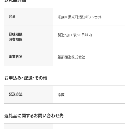
容量
米麹×黒米『甘酒』ギフトセット
賞味期限
製造・加工後 90日以内
消費期限
事業者名
服部醸造株式会社
お申込み・配送・その他
配送方法
冷蔵
返礼品に関するお問い合わせ先