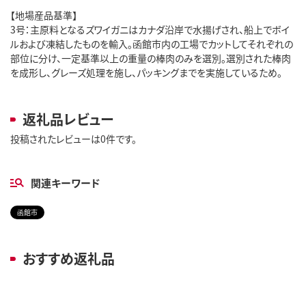
【地場産品基準】
3号：主原料となるズワイガニはカナダ沿岸で水揚げされ、船上でボイ
ルおよび凍結したものを輸入。函館市内の工場でカットしてそれぞれの
部位に分け、一定基準以上の重量の棒肉のみを選別。選別された棒肉
を成形し、グレーズ処理を施し、パッキングまでを実施しているため。
返礼品レビュー
投稿されたレビューは0件です。
関連キーワード
函館市
おすすめ返礼品