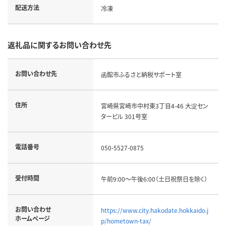
配送方法
冷凍
返礼品に関するお問い合わせ先
お問い合わせ先
函館市ふるさと納税サポート室
住所
宮崎県宮崎市中村東3丁目4-46 大淀セン
タービル 301号室
電話番号
050-5527-0875
受付時間
午前9:00～午後6:00（土日祝祭日を除く）
お問い合わせ
https://www.city.hakodate.hokkaido.j
ホームページ
p/hometown-tax/