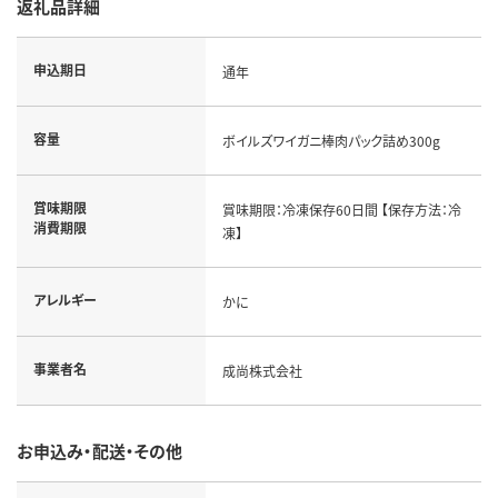
返礼品詳細
申込期日
通年
容量
ボイルズワイガニ棒肉パック詰め300g
賞味期限
賞味期限：冷凍保存60日間 【保存方法：冷
消費期限
凍】
アレルギー
かに
事業者名
成尚株式会社
お申込み・配送・その他