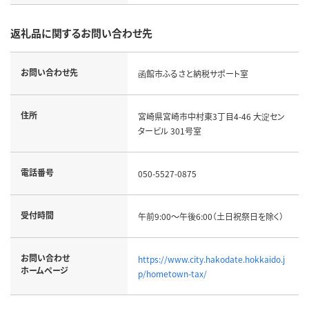
返礼品に関するお問い合わせ先
お問い合わせ先
函館市ふるさと納税サポート室
住所
宮崎県宮崎市中村東3丁目4-46 大淀セン
タービル 301号室
電話番号
050-5527-0875
受付時間
午前9:00～午後6:00（土日祝祭日を除く）
お問い合わせ
https://www.city.hakodate.hokkaido.j
ホームページ
p/hometown-tax/