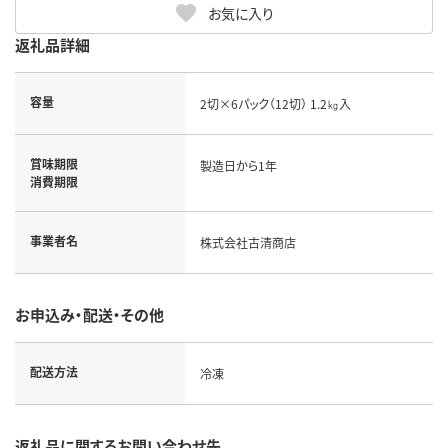
お気に入り
返礼品詳細
容量
2切×6パック（12切） 1.2㎏入
賞味期限
製造日から1年
消費期限
事業者名
株式会社古清商店
お申込み・配送・その他
配送方法
冷凍
返礼品に関するお問い合わせ先