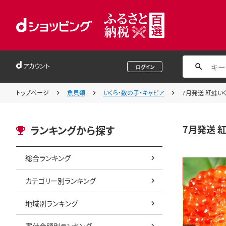
アカウント
ログイン
トップページ
魚貝類
いくら・数の子・キャビア
7月発送 紅鮭いく
7月発送 紅
ランキングから探す
総合ランキング
カテゴリー別ランキング
地域別ランキング
寄付金額別ランキング