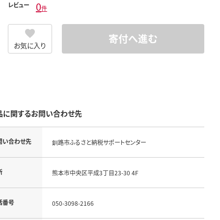
0
レビュー
件
寄付へ進む
お気に入り
品に関するお問い合わせ先
問い合わせ先
釧路市ふるさと納税サポートセンター
所
熊本市中央区平成3丁目23-30 4F
話番号
050-3098-2166