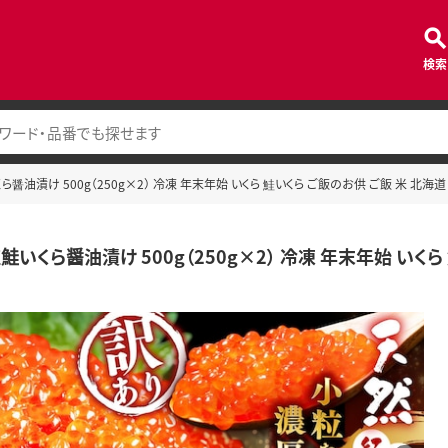
検索
ら醤油漬け 500g（250g×2） 冷凍 年末年始 いくら 鮭いくら ご飯のお供 ご飯 米 北海
鮭いくら醤油漬け 500g（250g×2） 冷凍 年末年始 いく