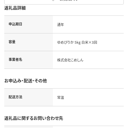
返礼品詳細
申込期日
通年
容量
ゆめぴりか 5kg 白米×3回
事業者名
株式会社こめしん
お申込み・配送・その他
配送方法
常温
返礼品に関するお問い合わせ先