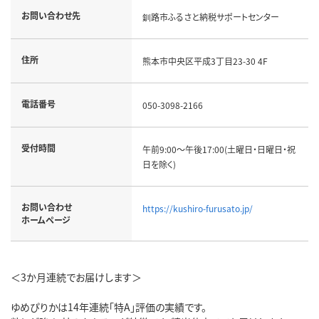
お問い合わせ先
釧路市ふるさと納税サポートセンター
住所
熊本市中央区平成3丁目23-30 4F
電話番号
050-3098-2166
受付時間
午前9:00～午後17:00(土曜日・日曜日・祝
日を除く)
お問い合わせ
https://kushiro-furusato.jp/
ホームページ
＜3か月連続でお届けします＞
ゆめぴりかは14年連続「特A」評価の実績です。