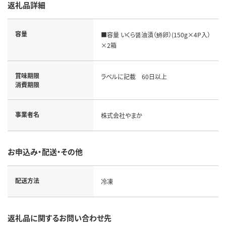
返礼品詳細
容量
■容量 いくら醤油漬（鱒卵）(150g×4P入）
×2箱
賞味期限
ラベルに記載 60日以上
消費期限
事業者名
株式会社やまか
お申込み・配送・その他
配送方法
冷凍
返礼品に関するお問い合わせ先