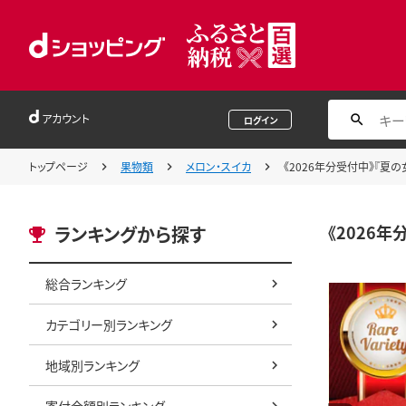
アカウント
ログイン
トップページ
果物類
メロン・スイカ
《2026年分受付中》『夏の
《2026年
ランキングから探す
総合ランキング
カテゴリー別ランキング
地域別ランキング
寄付金額別ランキング