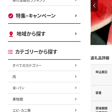
特集・キャンペーン
地域から探す
カテゴリーから探す
返礼品詳細
すべてのカテゴリー
申込期日
肉
米・パン
容量
果物類
賞味期限
エビ・カニ等