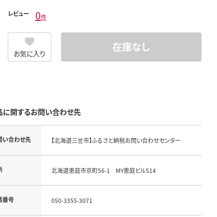
0
レビュー
件
在庫なし
お気に入り
品に関するお問い合わせ先
問い合わせ先
【北海道三笠市】ふるさと納税お問い合わせセンター
所
北海道恵庭市京町56-1 MY恵庭ビル514
話番号
050-3355-3071