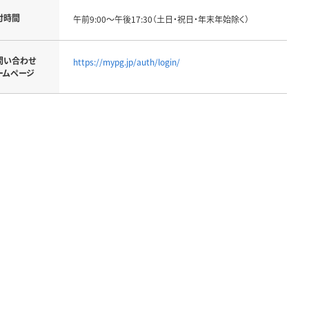
付時間
午前9:00～午後17:30（土日・祝日・年末年始除く）
問い合わせ
https://mypg.jp/auth/login/
ームページ