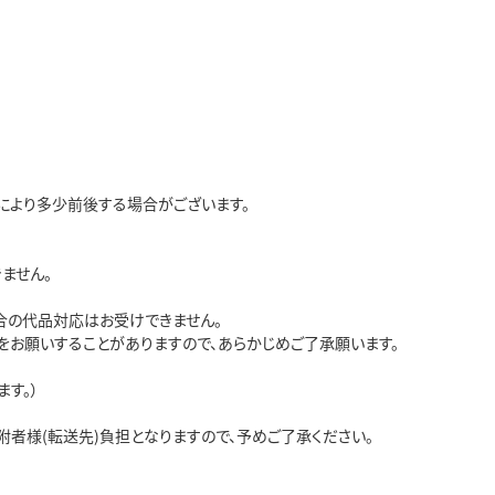
家により多少前後する場合がございます。
ません。
合の代品対応はお受けできません。
お願いすることがありますので、あらかじめご了承願います。
す。）
者様(転送先)負担となりますので、予めご了承ください。