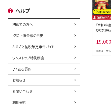
ヘルプ
初めての方へ
「令和7年
ぴりか10kg
控除上限金額の目安
ンク】米・
19,00
最短翌日発送
ふるさと納税確定申告ガイド
北海道三笠市
ワンストップ特例制度
よくある質問
お知らせ
お問い合わせ
利用規約