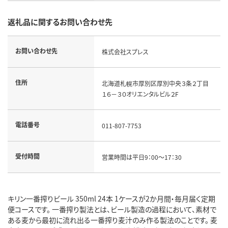
返礼品に関するお問い合わせ先
お問い合わせ先
株式会社スプレス
住所
北海道札幌市厚別区厚別中央３条２丁目
１６－３０オリエンタルビル２F
電話番号
011-807-7753
受付時間
営業時間は平日9：00～17：30
キリン一番搾りビール 350ml 24本 1ケースが2か月間・毎月届く定期
便コースです。 一番搾り製法とは、ビール製造の過程において、素材で
ある麦から最初に流れ出る一番搾り麦汁のみ作る製法のことです。 麦