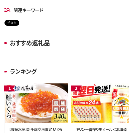
関連キーワード
千歳市
おすすめ返礼品
ランキング
【佐藤水産】新千歳空港限定 いくら
キリン一番搾り生ビール＜北海道