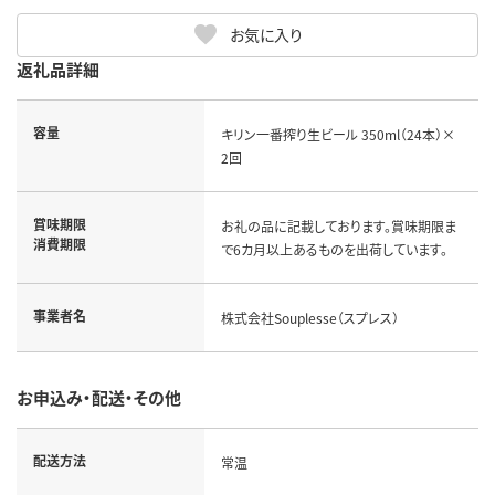
お気に入り
返礼品詳細
容量
キリン一番搾り生ビール 350ml（24本）×
2回
賞味期限
お礼の品に記載しております。賞味期限ま
消費期限
で6カ月以上あるものを出荷しています。
事業者名
株式会社Souplesse（スプレス）
お申込み・配送・その他
配送方法
常温