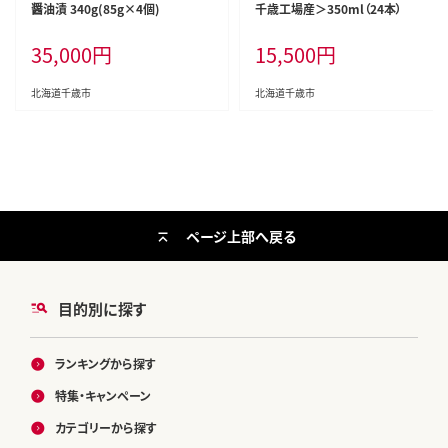
醤油漬 340g(85g×4個)
千歳工場産＞350ml（24本）
35,000
円
15,500
円
北海道千歳市
北海道千歳市
ページ上部へ戻る
目的別に探す
ランキングから探す
特集・キャンペーン
カテゴリーから探す