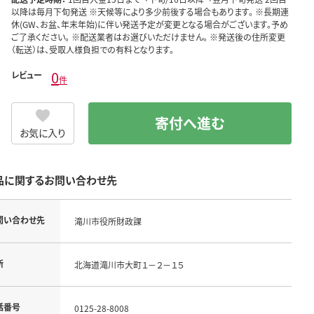
以降は毎月下旬発送 ※天候等により多少前後する場合もあります。 ※長期連
休(GW、お盆、年末年始)に伴い発送予定が変更となる場合がございます。予め
ご了承ください。 ※配送業者はお選びいただけません。 ※発送後の住所変更
（転送）は、受取人様負担での有料となります。
0
レビュー
件
寄付へ進む
お気に入り
品に関するお問い合わせ先
問い合わせ先
滝川市役所財政課
所
北海道滝川市大町１－２－１５
話番号
0125-28-8008