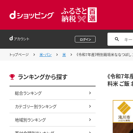
アカウント
ログイン
トップページ
米・パン
米
《令和7年産》特別栽培米ななつぼし 10
《令和7年産
ランキングから探す
料米 ご飯
総合ランキング
カテゴリー別ランキング
地域別ランキング
寄付金額別ランキング