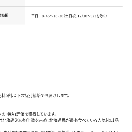
付時間
平日 8：45～16：30（土日祝、12/30～1/3を除く）
学肥料5割以下の特別栽培でお届けします。
クの「特A」評価を獲得しています。
は北海道米の約半数を占め、北海道民が最も食べている人気No.1品