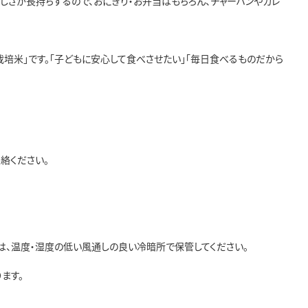
しさが長持ちするので、おにぎり・お弁当はもちろん、チャーハンやカレ
栽培米」です。「子どもに安心して食べさせたい」「毎日食べるものだから
絡ください。
は、温度・湿度の低い風通しの良い冷暗所で保管してください。
ます。