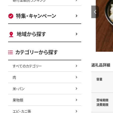
特集・キャンペーン
地域から探す
カテゴリーから探す
返礼品詳細
すべてのカテゴリー
肉
容量
米・パン
果物類
賞味期限
消費期限
エビ・カニ等