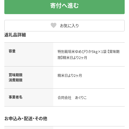
寄付へ進む
お気に入り
返礼品詳細
容量
特別栽培米ゆめぴりか5kg×1袋 【賞味期
限】精米日より2ヶ月
賞味期限
精米日より2ヶ月
消費期限
事業者名
合同会社 あぐりこ
お申込み・配送・その他