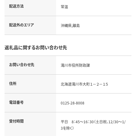
配送方法
常温
配送外のエリア
沖縄県,離島
返礼品に関するお問い合わせ先
お問い合わせ先
滝川市役所財政課
住所
北海道滝川市大町１－２－１５
電話番号
0125-28-8008
受付時間
平日 8：45～16：30（土日祝、12/30～1/
3を除く）