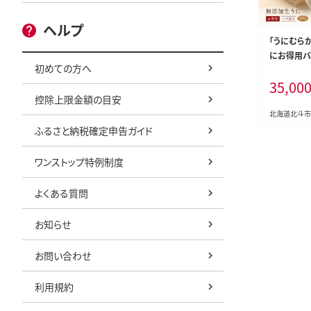
ヘルプ
「うにむら
にお得用バラ
初めての方へ
KT002
35,00
控除上限金額の目安
北海道北斗市
ふるさと納税確定申告ガイド
ワンストップ特例制度
よくある質問
お知らせ
お問い合わせ
利用規約