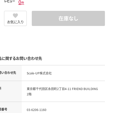
0
レビュー
件
在庫なし
お気に入り
品に関するお問い合わせ先
問い合わせ先
Scale-UP株式会社
所
東京都千代田区永田町2丁目4-11 FRIEND BUILDING
2階
話番号
03-6206-1160