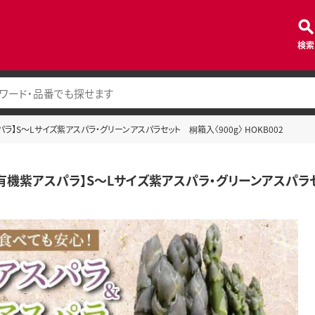
検索
パラ】S～Lサイズ紫アスパラ・グリーンアスパラセット 桐箱入〈900g〉 HOKB002
定有機紫アスパラ】S～Lサイズ紫アスパラ・グリーンアスパラセッ