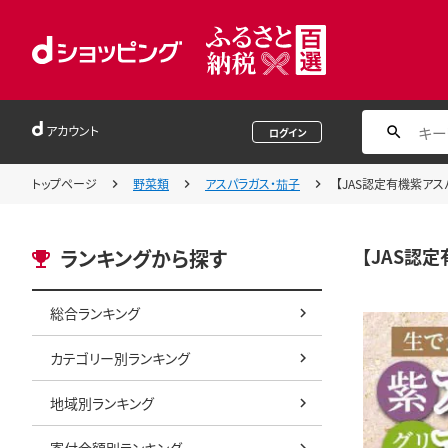
アカウント
ログイン
トップページ
野菜類
アスパラガス・茄子
【JAS認定有機紫アス
【JAS認
ランキングから探す
総合ランキング
カテゴリー別ランキング
地域別ランキング
寄付金額別ランキング