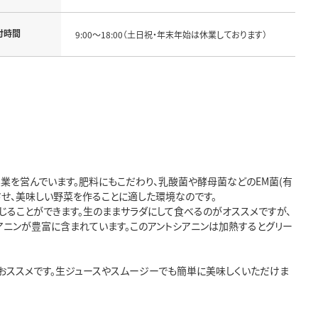
付時間
9:00～18:00（土日祝・年末年始は休業しております）
業を営んでいます。肥料にもこだわり、乳酸菌や酵母菌などのEM菌(有
せ、美味しい野菜を作ることに適した環境なのです。
じることができます。生のままサラダにして食べるのがオススメですが、
シアニンが豊富に含まれています。このアントシアニンは加熱するとグリー
がおススメです。生ジュースやスムージーでも簡単に美味しくいただけま