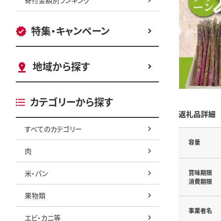
特集・キャンペーン
地域から探す
カテゴリーから探す
返礼品詳細
すべてのカテゴリー
容量
肉
米・パン
賞味期限
消費期限
果物類
事業者名
エビ・カニ等