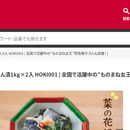
検索
2入 HOKI001 | 全国で活躍中の“ものまね女王”荒牧陽子さんも試食！ |
漬1kg×2入 HOKI001 | 全国で活躍中の“ものまね女