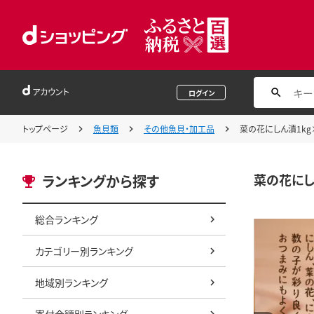
アカウント
ログイン
トップページ
魚貝類
その他魚貝・加工品
菜の花にしん漬1kg×
菜の花にしん
ランキングから探す
総合ランキング
カテゴリー別ランキング
地域別ランキング
寄付金額別ランキング