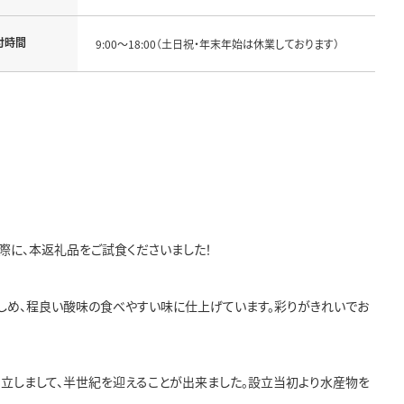
付時間
9:00～18:00（土日祝・年末年始は休業しております）
際に、本返礼品をご試食くださいました！
をしめ、程良い酸味の食べやすい味に仕上げています。彩りがきれいでお
創立しまして、半世紀を迎えることが出来ました。設立当初より水産物を