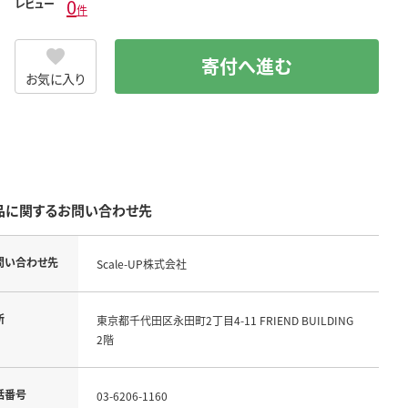
0
レビュー
件
寄付へ進む
お気に入り
品に関するお問い合わせ先
問い合わせ先
Scale-UP株式会社
所
東京都千代田区永田町2丁目4-11 FRIEND BUILDING
2階
話番号
03-6206-1160