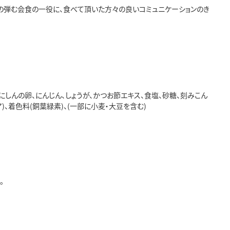
の弾む会食の一役に、食べて頂いた方々の良いコミュニケーションのき
、にしんの卵、にんじん、しょうが、かつお節エキス、食塩、砂糖、刻みこん
)、着色料(銅葉緑素)、(一部に小麦・大豆を含む)
。