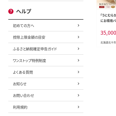
ヘルプ
「うにむら
にお得用バラ
初めての方へ
KT002
35,00
控除上限金額の目安
北海道北斗市
ふるさと納税確定申告ガイド
ワンストップ特例制度
よくある質問
お知らせ
お問い合わせ
利用規約