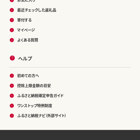
最近チェックした返礼品
寄付する
マイページ
よくある質問
ヘルプ
初めての方へ
控除上限金額の目安
ふるさと納税確定申告ガイド
ワンストップ特例制度
ふるさと納税ナビ（外部サイト）