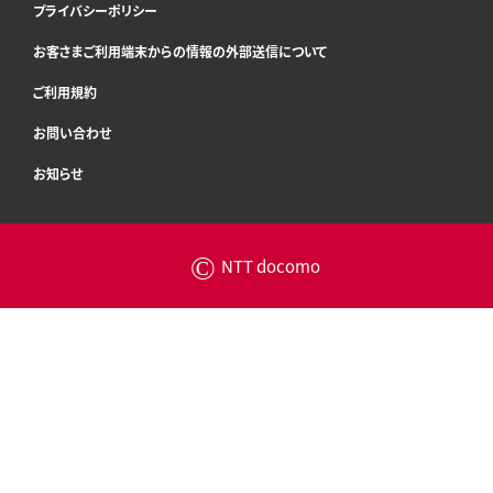
プライバシーポリシー
お客さまご利用端末からの情報の外部送信について
ご利用規約
お問い合わせ
お知らせ
©
NTT docomo