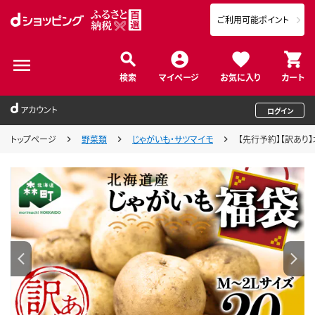
ご利用可能ポイント
検索
マイページ
お気に入り
カート
アカウント
ログイン
トップページ
野菜類
じゃがいも・サツマイモ
【先行予約】【訳あり】