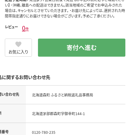
い】 ・沖縄、離島への配送はできません。該当地域のご希望でお申込みされた
場合は、キャンセルとさせていただきます。 ・お届け先によっては、選択された時
間帯指定通りにお届けできない場合がございます。予めご了承ください。
0
レビュー
件
寄付へ進む
お気に入り
品に関するお問い合わせ先
問い合わせ先
北海道森町 ふるさと納税返礼品事務局
所
北海道茅部郡森町字御幸町144-1
話番号
0120-780-235