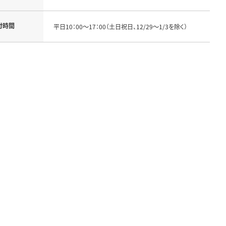
付時間
平日10：00～17：00（土日祝日、12/29～1/3を除く）