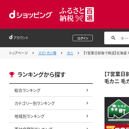
アカウント
ログイン
トップページ
エビ・カニ等
カニ
【7営業日前後で発送】北海道 毛ガ
【7営業日前
ランキングから探す
毛カニ 毛ガニ
総合ランキング
カテゴリー別ランキング
地域別ランキング
寄付金額別ランキング