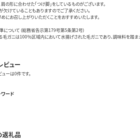
、肩の形に合わせた「つけ脚」をしているものがございます。
が欠けていることもありますのでご了承ください。
早めにお召し上がりいただくことをおすすめいたします。
準について（総務省告示第179号第5条第2号）
る毛ガニは100％区域内において水揚げされた毛ガニであり、調味料を踏ま
レビュー
ビューは0件です。
ーワード
め返礼品