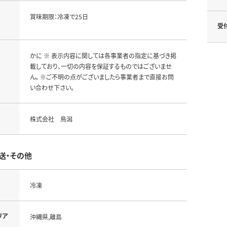
賞味期限：冷凍で25日
受
かに ※ 表示内容に関しては各事業者の指定に基づき掲
載しており、一切の内容を保証するものではございませ
ん。 ※ご不明の点がございましたら事業者まで直接お問
い合わせ下さい。
株式会社 鳥潟
送・その他
冷凍
リア
沖縄県,離島