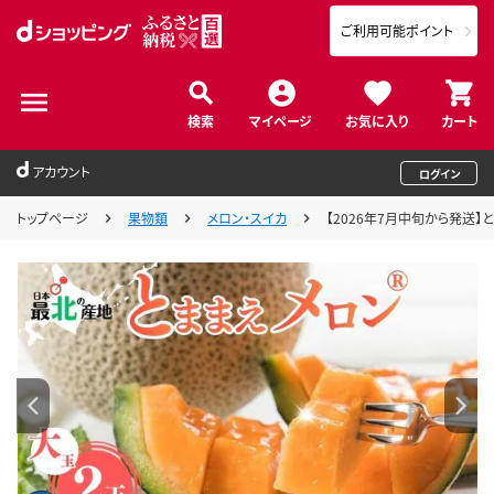
ご利用可能ポイント
検索
マイページ
お気に入り
カート
アカウント
ログイン
トップページ
果物類
メロン・スイカ
【2026年7月中旬から発送】と