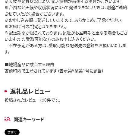
※天候や発育状況により、発送時期が前後する場合がございます。
※台風など天候や収穫状況によって発送できないときは、別途ご連絡
させていただく場合がございます。
※お申し込み順に発送していますので、あらかじめご了承ください。
※お届け日のご指定はできません。
※配送期間が限られております。配送がお盆時期と重なる場合もござ
いますので、受取可能な方のみお申し込みください。
不在予定がある方は、受取可能な配送先の登録をお願いいたしま
す。
■地場産品に該当する理由
苫前町内で生産されています（告示第5条第1号に該当）
返礼品レビュー
投稿されたレビューは0件です。
関連キーワード
苫前町