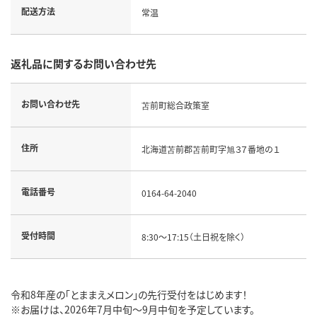
配送方法
常温
返礼品に関するお問い合わせ先
お問い合わせ先
苫前町総合政策室
住所
北海道苫前郡苫前町字旭３７番地の１
電話番号
0164-64-2040
受付時間
8:30～17:15（土日祝を除く）
令和8年産の「とままえメロン」の先行受付をはじめます！
※お届けは、2026年7月中旬～9月中旬を予定しています。