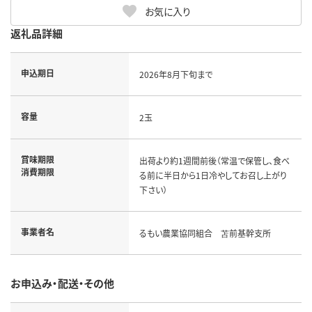
お気に入り
返礼品詳細
申込期日
2026年8月下旬まで
容量
2玉
賞味期限
出荷より約1週間前後（常温で保管し、食べ
消費期限
る前に半日から1日冷やしてお召し上がり
下さい）
事業者名
るもい農業協同組合 苫前基幹支所
お申込み・配送・その他