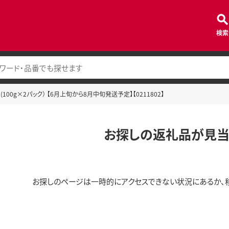
検索
 (100g×2パック） 【6月上旬から8月中旬発送予定】【0211802】
お探しの返礼品が見当
お探しのページは一時的にアクセスできない状況にあるか、