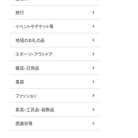
旅行
イベントやチケット等
地域のお礼の品
スポーツ・アウトドア
雑貨・日用品
美容
ファッション
家具・工芸品・装飾品
感謝状等