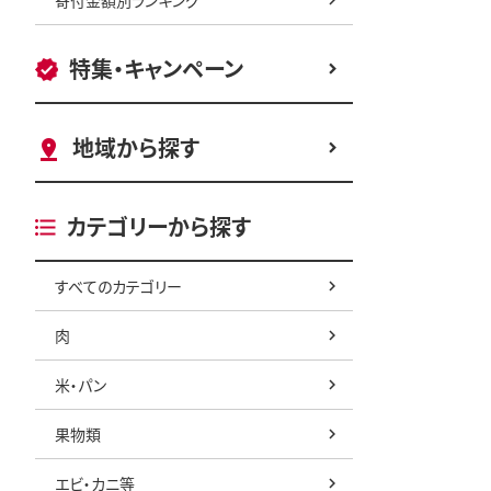
特集・キャンペーン
地域から探す
カテゴリーから探す
すべてのカテゴリー
肉
米・パン
果物類
エビ・カニ等