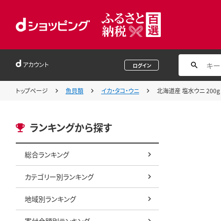
アカウント
ログイン
トップページ
魚貝類
イカ・タコ・ウニ
北海道産 塩水ウニ 200g
ランキングから探す
総合ランキング
カテゴリー別ランキング
地域別ランキング
寄付金額別ランキング