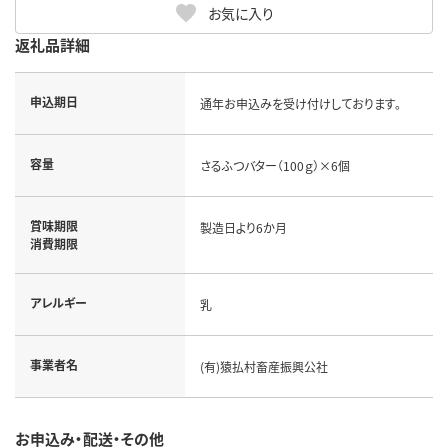
お気に入り
返礼品詳細
申込期日
通年お申込みを受け付けしております。
容量
さるふつバター（100ｇ）×6個
賞味期限
製造日より6か月
消費期限
アレルギー
乳
事業者名
(有)猿払村畜産振興公社
お申込み・配送・その他