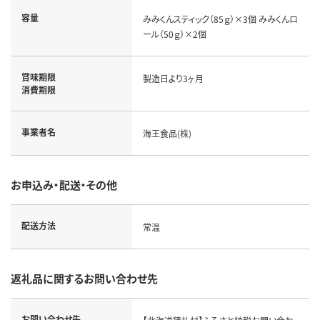
容量
みみくんスティック（85ｇ）×3個 みみくんロ
ール（50ｇ）×2個
賞味期限
製造日より3ヶ月
消費期限
事業者名
海王食品(株)
お申込み・配送・その他
配送方法
常温
返礼品に関するお問い合わせ先
お問い合わせ先