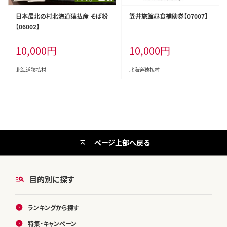
日本最北の村北海道猿払産 そば粉
笠井旅館昼食補助券【07007】
【06002】
10,000
円
10,000
円
北海道猿払村
北海道猿払村
ページ上部へ戻る
目的別に探す
ランキングから探す
特集・キャンペーン