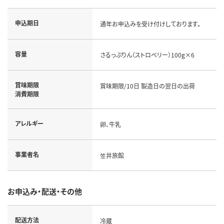
申込期日
通年お申込みを受け付けしております。
容量
さるっぷりん（ストロベリー）100g×6
賞味期限
賞味期限/10日 製造日の翌日の出荷
消費期限
アレルギー
卵、牛乳
事業者名
笠井旅館
お申込み・配送・その他
配送方法
冷蔵