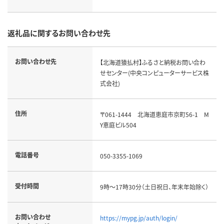
返礼品に関するお問い合わせ先
お問い合わせ先
【北海道猿払村】ふるさと納税お問い合わ
せセンター(中央コンピューターサービス株
式会社)
住所
〒061-1444 北海道恵庭市京町56-1 M
Y恵庭ビル504
電話番号
050-3355-1069
受付時間
9時～17時30分（土日祝日、年末年始除く）
お問い合わせ
https://mypg.jp/auth/login/