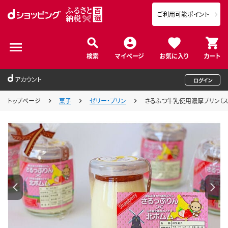
ご利用可能ポイント
検索
マイページ
お気に入り
カート
アカウント
ログイン
トップページ
菓子
ゼリー・プリン
さるふつ牛乳使用濃厚プリン（ストロ