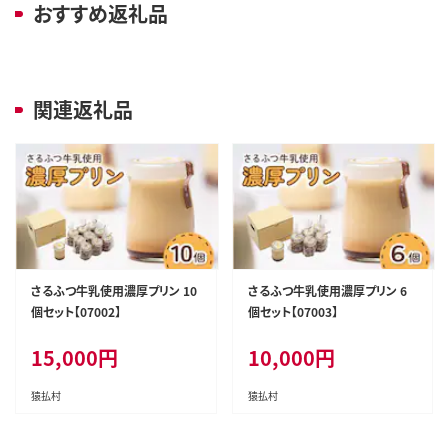
おすすめ返礼品
関連返礼品
さるふつ牛乳使用濃厚プリン 10
さるふつ牛乳使用濃厚プリン 6
個セット【07002】
個セット【07003】
15,000
円
10,000
円
猿払村
猿払村