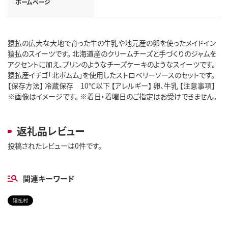
ホームページ
猿払の広大な大地で育った牛の牛乳や地元産の卵を使ったメイドイン
猿払のスイーツです。 北海道産のクリームチーズと手づくりのジャムを
アクセントに加え、プリンのようなチーズケーキのようなスイーツです。
猿払産イチゴ「北ポムム」を使用したストロベリーソースのセットです。
【保存方法】 冷蔵保存 10℃以下 【アレルギー】 卵、牛乳 【注意事項】
※画像はイメージです。 ※着日・着曜日のご指定はお受けできません。
返礼品レビュー
投稿されたレビューは0件です。
関連キーワード
猿払村