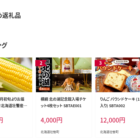
め返礼品
ング
8月初旬よりお届
横綱 北の湖記念館入場チケ
りんご パウンドケーキ (1
g！北海道壮瞥産と
ット4枚セット SBTAE001
入り) SBTA002
恵味）【Ｌ～2Lサ
円
4,000
円
12,000
円
3本】 SBTP002
北海道壮瞥町
北海道壮瞥町