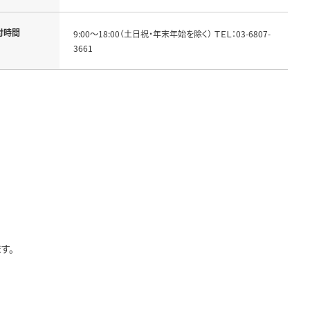
付時間
9:00～18:00（土日祝・年末年始を除く） ＴＥＬ：03-6807-
3661
す。