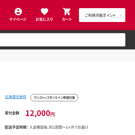
ご利用可能ポイント
マイページ
お気に入り
カート
北海道壮瞥町
ワンストップオンライン申請対象
12,000
寄付金額
円
配送予定時期：
入金確認後、約2週間～1ヶ月でお届け