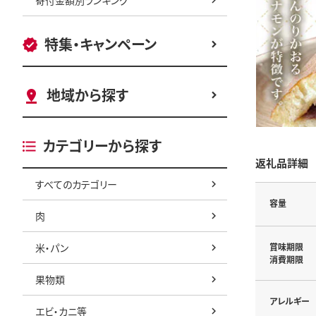
特集・キャンペーン
地域から探す
カテゴリーから探す
返礼品詳細
すべてのカテゴリー
容量
肉
米・パン
賞味期限
消費期限
果物類
アレルギー
エビ・カニ等