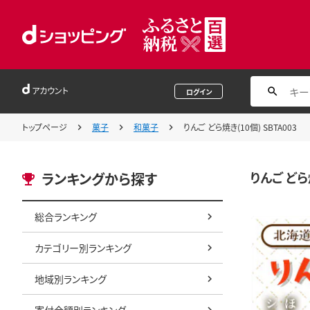
アカウント
ログイン
トップページ
菓子
和菓子
りんご どら焼き(10個) SBTA003
りんご どら焼
ランキングから探す
総合ランキング
カテゴリー別ランキング
地域別ランキング
寄付金額別ランキング