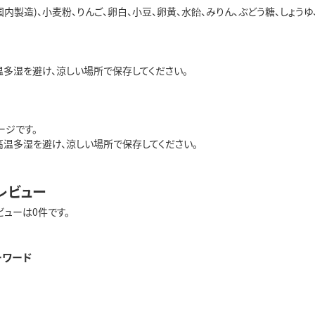
国内製造)、小麦粉、りんご、卵白、小豆、卵黄、水飴、みりん、ぶどう糖、しょうゆ
温多湿を避け、涼しい場所で保存してください。
ージです。
高温多湿を避け、涼しい場所で保存してください。
レビュー
ビューは0件です。
ーワード