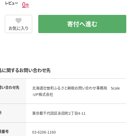
0
レビュー
件
寄付へ進む
お気に入り
品に関するお問い合わせ先
問い合わせ先
北海道壮瞥町ふるさと納税お問い合わせ事務局 Scale
-UP株式会社
所
東京都千代田区永田町2丁目4-11
話番号
03-6206-1160