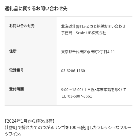
返礼品に関するお問い合わせ先
お問い合わせ先
北海道壮瞥町ふるさと納税お問い合わせ
事務局 Scale-UP株式会社
住所
東京都千代田区永田町2丁目4-11
電話番号
03-6206-1160
受付時間
9:00～18:00（土日祝・年末年始を除く） Ｔ
ＥＬ：03-6807-3661
【2024年1月から順次出荷】
壮瞥町で採れたてのつがるリンゴを100％使用したフレッシュなフルー
ツワイン。