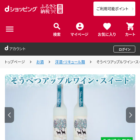
ご利用可能ポイント
検索
マイページ
お気に入り
カート
アカウント
ログイン
トップページ
お酒
洋酒・リキュール類
そうべつアップルワイン・スイー