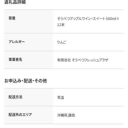
返礼品詳細
容量
そうべつアップルワイン・スイート 500ml×
12本
アレルギー
りんご
事業者名
有限会社 そうべつフレッシュプラザ
お申込み・配送・その他
配送方法
常温
配送外のエリア
沖縄県,離島