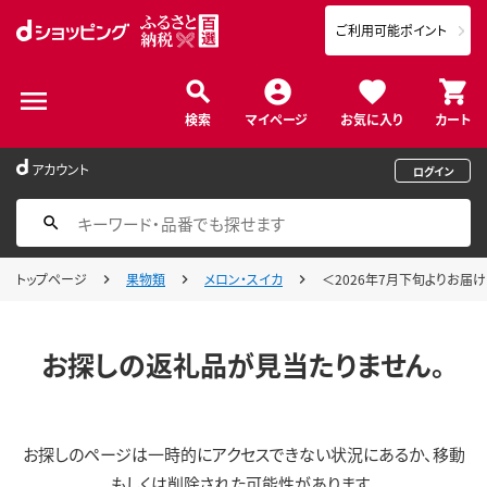
ご利用可能ポイント
検索
マイページ
お気に入り
カート
アカウント
ログイン
トップページ
果物類
メロン・スイカ
＜2026年7月下旬よりお届け
お探しの返礼品が見当たりません。
お探しのページは一時的にアクセスできない状況にあるか、移動
もしくは削除された可能性があります。