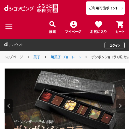
ご利用可能ポイント
検索
マイページ
お気に入り
カート
アカウント
ログイン
トップページ
菓子
焼菓子・チョコレート
ボンボンショコラ 6粒 セ