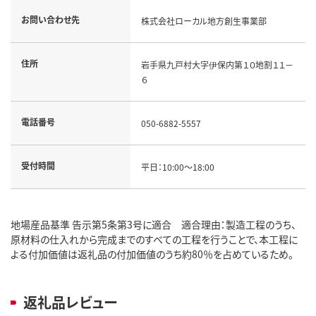
お問い合わせ先
株式会社ローカル地方創生事業部
住所
岩手県九戸村大字伊保内第１０地割１１－
６
電話番号
050-6882-5557
受付時間
平日：10:00～18:00
地場産品基準 告示第5条第3号に適合 適合理由：製造工程のうち、
原材料の仕入れから完成までのすべての工程を行うことで、本工程に
よる付加価値は返礼品の付加価値のうち約80％を占めているため。
返礼品レビュー