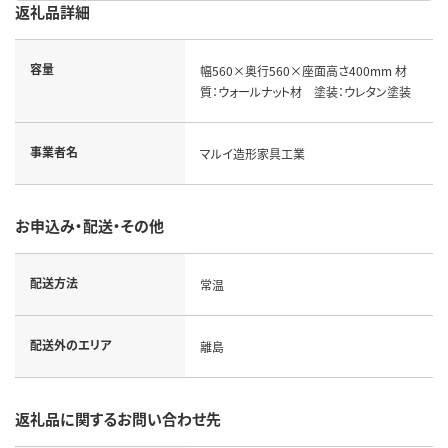
返礼品詳細
容量
幅560×奥行560×座面高さ400mm 材
質：ウォールナット材 塗装：ウレタン塗装
事業者名
マルイ造形家具工業
お申込み・配送・その他
配送方法
常温
配送外のエリア
離島
返礼品に関するお問い合わせ先