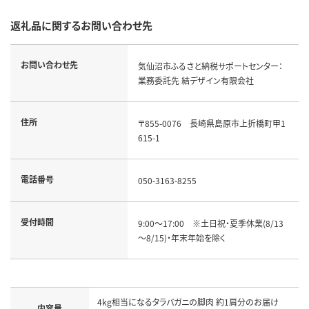
返礼品に関するお問い合わせ先
お問い合わせ先
気仙沼市ふるさと納税サポートセンター：
業務委託先 結デザイン有限会社
住所
〒855-0076　長崎県島原市上折橋町甲1
615-1
電話番号
050-3163-8255
受付時間
9:00～17:00　※土日祝・夏季休業(8/13
～8/15)・年末年始を除く
4kg相当になるタラバガニの脚肉 約1肩分のお届け

内容量