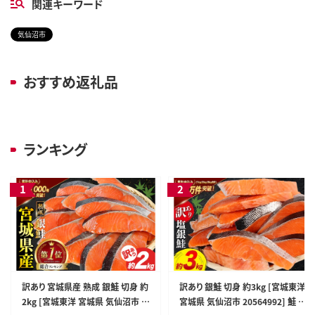
関連キーワード
気仙沼市
おすすめ返礼品
ランキング
訳あり 宮城県産 熟成 銀鮭 切身 約
訳あり 銀鮭 切身 約3kg [宮城東洋
2kg [宮城東洋 宮城県 気仙沼市 2
宮城県 気仙沼市 20564992] 鮭 魚