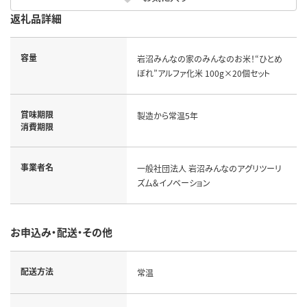
返礼品詳細
容量
岩沼みんなの家のみんなのお米！“ひとめ
ぼれ”アルファ化米 100g×20個セット
賞味期限
製造から常温5年
消費期限
事業者名
一般社団法人 岩沼みんなのアグリツーリ
ズム＆イノベーション
お申込み・配送・その他
配送方法
常温