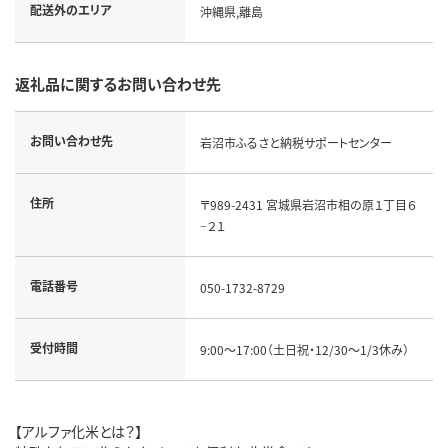
配送外のエリア
沖縄県,離島
返礼品に関するお問い合わせ先
お問い合わせ先
岩沼市ふるさと納税サポートセンター
住所
〒989-2431 宮城県岩沼市相の原１丁目６
−２１
電話番号
050-1732-8729
受付時間
9:00～17:00（土日祝・12/30～1/3休み）
【アルファ化米とは？】