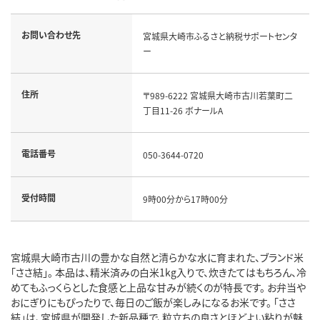
お問い合わせ先
宮城県大崎市ふるさと納税サポートセンタ
ー
住所
〒989-6222 宮城県大崎市古川若葉町二
丁目11-26 ボナールA
電話番号
050-3644-0720
受付時間
9時00分から17時00分
宮城県大崎市古川の豊かな自然と清らかな水に育まれた、ブランド米
「ささ結」。 本品は、精米済みの白米1kg入りで、炊きたてはもちろん、冷
めてもふっくらとした食感と上品な甘みが続くのが特長です。 お弁当や
おにぎりにもぴったりで、毎日のご飯が楽しみになるお米です。 「ささ
結」は、宮城県が開発した新品種で、粒立ちの良さとほどよい粘りが魅