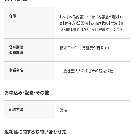
容量
【お礼の品内容】ささ結 【内容量・個数】1k
g 【保存方法】常温 【お届け状態】常温 【賞
味期限】精米日から1ヶ月程度が目安です
賞味期限
精米日から1ヶ月程度が目安です
消費期限
事業者名
一般社団法人みやぎ大崎観光公社
お申込み・配送・その他
配送方法
常温
返礼品に関するお問い合わせ先