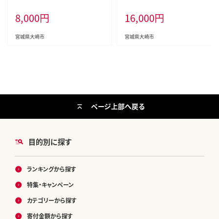
mb009-2kg-r7
mb009-5kg-r7
8,000
円
16,000
円
宮城県大崎市
宮城県大崎市
ページ上部へ戻る
目的別に探す
ランキングから探す
特集・キャンペーン
カテゴリーから探す
寄付金額から探す